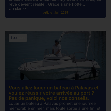
rêve devient réalité ! Grâce à une flotte...
Lire plus >>
Article :
Juin 2025
Location
Vous allez louer un bateau à Palavas et
voulez réussir votre arrivée au port ?
Pas de panique, voici nos conseils.
Louer un bateau à Palavas promet une journée
mémorable en mer, mais toute sortie a une fin, et