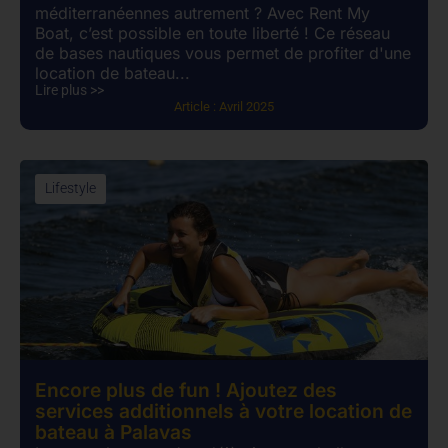
méditerranéennes autrement ? Avec Rent My
Boat, c’est possible en toute liberté ! Ce réseau
de bases nautiques vous permet de profiter d'une
location de bateau...
Lire plus >>
Article :
Avril 2025
Lifestyle
Encore plus de fun ! Ajoutez des
services additionnels à votre location de
bateau à Palavas