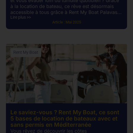
et vous évader loin du tumulte quotidien ? Grâce
à la location de bateau, ce rêve est désormais
accessible à tous grâce à Rent My Boat Palavas...
Lire plus >>
Article :
Mai 2025
Rent My Boat
Le saviez-vous ? Rent My Boat, ce sont
5 bases de location de bateaux avec et
sans permis en Méditerranée
Vous rêvez de découvrir les côtes