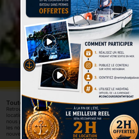
Toutes les news de Rent My Boat
Retrouvez ici toute l’actualité de votre base de
location de bateau à Palavas les Flots. C’est ici que
nous partagerons nos conseils, bons plans et toutes
les nouveautés à venir (nouveaux bateaux et
nouveaux services).