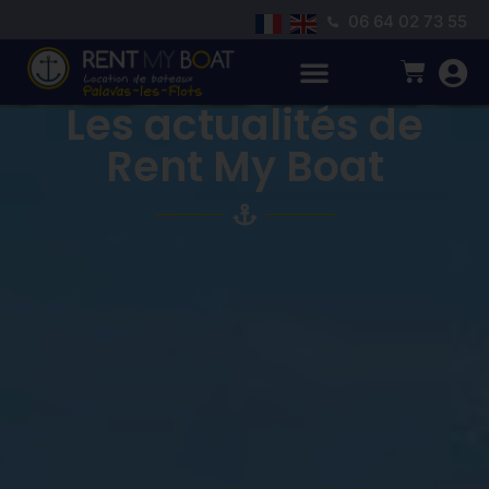
06 64 02 73 55
Les actualités de
Rent My Boat