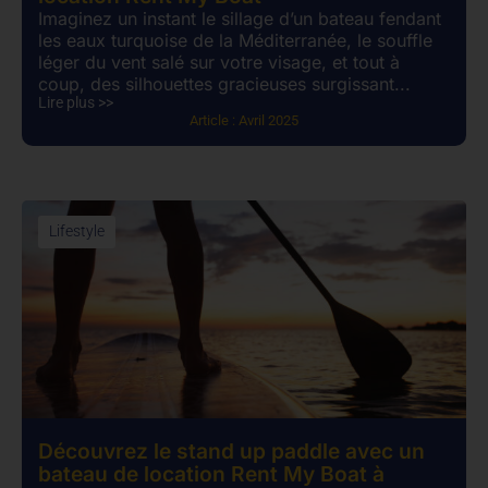
Imaginez un instant le sillage d’un bateau fendant
les eaux turquoise de la Méditerranée, le souffle
léger du vent salé sur votre visage, et tout à
coup, des silhouettes gracieuses surgissant...
Lire plus >>
Article :
Avril 2025
Lifestyle
Découvrez le stand up paddle avec un
bateau de location Rent My Boat à