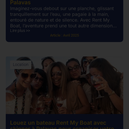
Palavas
Imaginez-vous debout sur une planche, glissant
tranquillement sur l’eau, une pagaie à la main,
entouré de nature et de silence. Avec Rent My
Boat, l’aventure prend une tout autre dimension...
Lire plus >>
Article :
Avril 2025
Location
Louez un bateau Rent My Boat avec
skipper à Palavas pour organiser votre