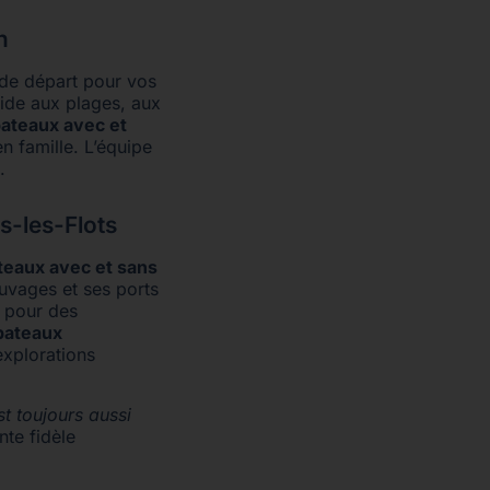
n
t de départ pour vos
ide aux plages, aux
ateaux avec et
en famille. L’équipe
.
s-les-Flots
teaux avec et sans
auvages et ses ports
t pour des
bateaux
explorations
st toujours aussi
nte fidèle