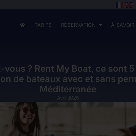
TARIFS
RÉSERVATION
À SAVOIR
z-vous ? Rent My Boat, ce sont 5
ion de bateaux avec et sans per
Méditerranée
Avril 2025