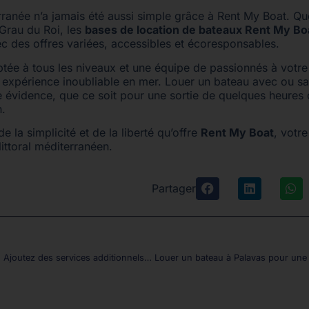
ranée n’a jamais été aussi simple grâce à Rent My Boat. Qu
 Grau du Roi, les
bases de location de bateaux Rent My Bo
ec des offres variées, accessibles et écoresponsables.
ptée à tous les niveaux et une équipe de passionnés à votre
e expérience inoubliable en mer. Louer un bateau avec ou s
 évidence, que ce soit pour une sortie de quelques heures
n.
e la simplicité et de la liberté qu’offre
Rent My Boat
, votr
littoral méditerranéen.
Partager
Encore plus de fun ! Ajoutez des services additionnels à votre location de bateau à Palavas