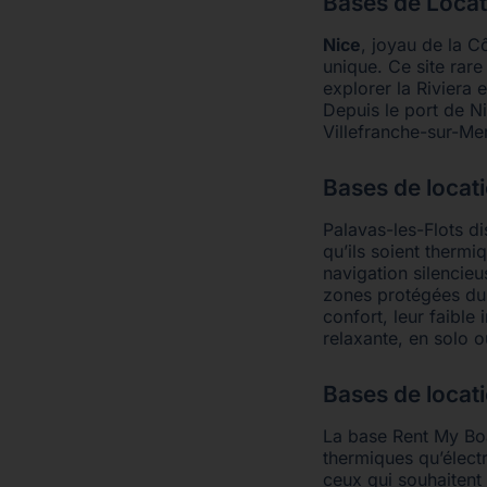
Bases de Locat
Nice
, joyau de la C
unique. Ce site rare
explorer la Riviera 
Depuis le port de N
Villefranche-sur-Me
Bases de locat
Palavas-les-Flots d
qu’ils soient therm
navigation silencie
zones protégées du l
confort, leur faible 
relaxante, en solo 
Bases de locat
La base Rent My B
thermiques qu’électr
ceux qui souhaitent