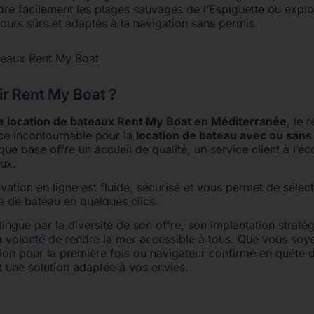
dre facilement les plages sauvages de l’Espiguette ou explo
rcours sûrs et adaptés à la navigation sans permis.
ir Rent My Boat ?
e location de bateaux Rent My Boat en Méditerranée
, le 
e incontournable pour la
location de bateau avec ou sans
que base offre un accueil de qualité, un service client à l’éc
ux.
ation en ligne est fluide, sécurisé et vous permet de sélec
pe de bateau en quelques clics.
ingue par la diversité de son offre, son implantation stratégi
a volonté de rendre la mer accessible à tous. Que vous soy
tion pour la première fois ou navigateur confirmé en quête 
 une solution adaptée à vos envies.