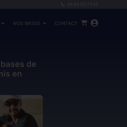
06 64 02 73 55
NOS BASES
CONTACT
 bases de
mis en