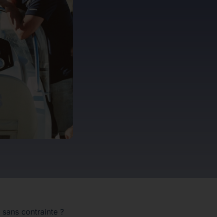
 sans contrainte ?