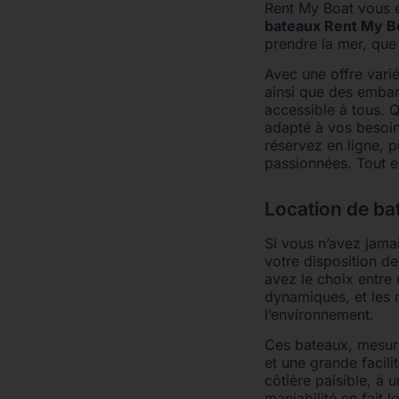
Rent My Boat vous e
bateaux Rent My B
prendre la mer, que
Avec une offre vari
ainsi que des embar
accessible à tous. 
adapté à vos besoin
réservez en ligne, p
passionnées. Tout e
Location de ba
Si vous n’avez jama
votre disposition d
avez le choix entre
dynamiques, et les 
l’environnement.
Ces bateaux, mesura
et une grande facili
côtière paisible, à 
maniabilité en fait