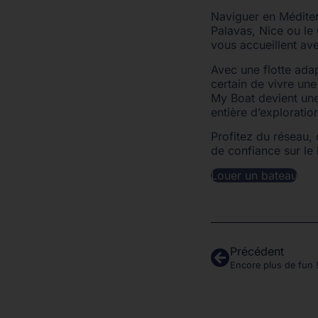
Naviguer en Méditer
Palavas, Nice ou le
vous accueillent av
Avec une flotte ada
certain de vivre un
My Boat devient une
entière d’exploratio
Profitez du réseau, d
de confiance sur le 
Louer un bateau
Précédent