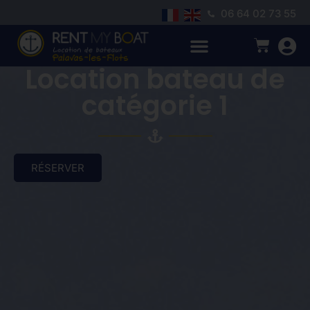
06 64 02 73 55
Location bateau de
catégorie 1
RÉSERVER