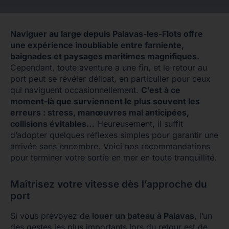
Naviguer au large depuis Palavas-les-Flots offre
une expérience inoubliable entre farniente,
baignades et paysages maritimes magnifiques.
Cependant, toute aventure a une fin, et le retour au
port peut se révéler délicat, en particulier pour ceux
qui naviguent occasionnellement.
C’est à ce
moment-là que surviennent le plus souvent les
erreurs : stress, manœuvres mal anticipées,
collisions évitables…
Heureusement, il suffit
d’adopter quelques réflexes simples pour garantir une
arrivée sans encombre. Voici nos recommandations
pour terminer votre sortie en mer en toute tranquillité.
Maîtrisez votre vitesse dès l’approche du
port
Si vous prévoyez de
louer un bateau à Palavas
, l’un
des gestes les plus importants lors du retour est de