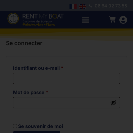
06 64 02 73 55
Se connecter
Identifiant ou e-mail
*
Mot de passe
*
Se souvenir de moi