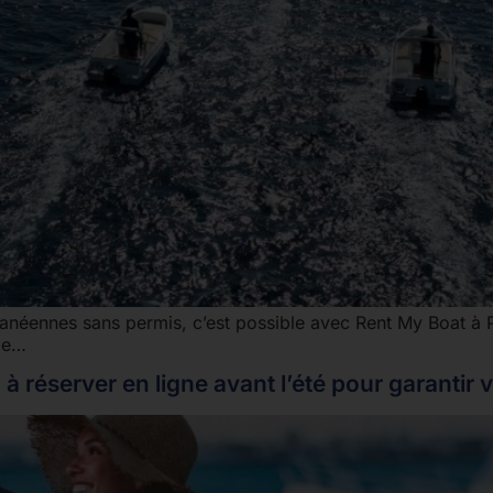
ranéennes sans permis, c’est possible avec Rent My Boat à 
ble…
 réserver en ligne avant l’été pour garantir 