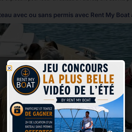
teau avec ou sans permis avec Rent My Boat à