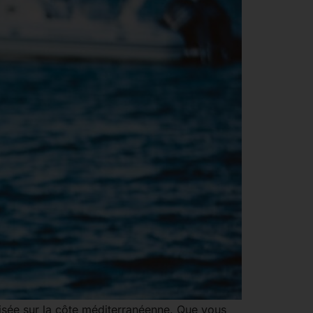
risée sur la côte méditerranéenne. Que vous