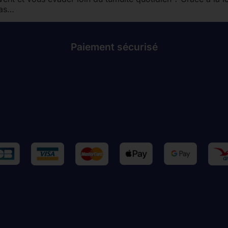
vas…
Paiement sécurisé