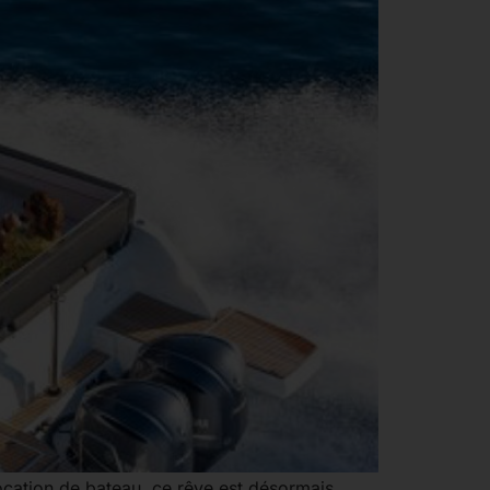
ocation de bateau, ce rêve est désormais