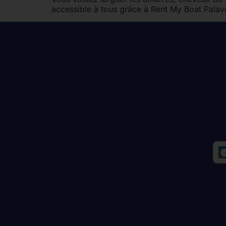
accessible à tous grâce à Rent My Boat Pala