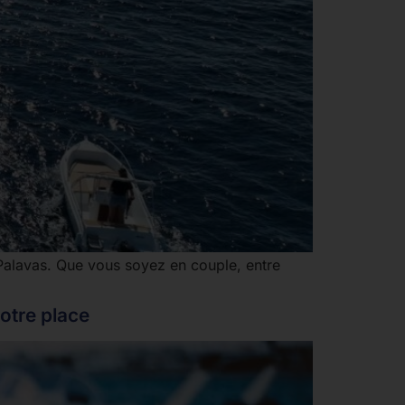
Palavas. Que vous soyez en couple, entre
votre place