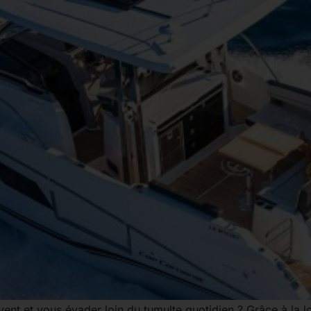
ent et vous évader loin du tumulte quotidien ? Grâce à la l