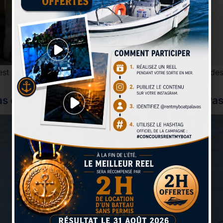
est un rêve pour de nombreux amoureux de la nature et de
s et voulez réussir votre arrivée au port ? Pa