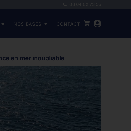
06 64 02 73 55
NOS BASES
CONTACT
nce en mer inoubliable