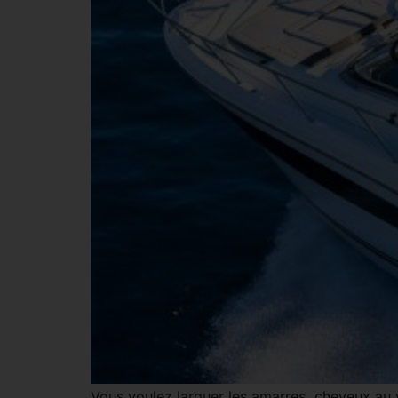
Vous voulez larguer les amarres, cheveux au v