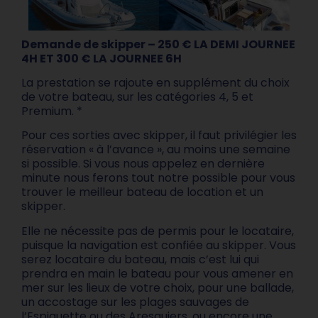
Demande de skipper – 250 € LA DEMI JOURNEE
4H ET 300 € LA JOURNEE 6H
La prestation se rajoute en supplément du choix
de votre bateau, sur les catégories 4, 5 et
Premium. *
Pour ces sorties avec skipper, il faut privilégier les
réservation « à l’avance », au moins une semaine
si possible. Si vous nous appelez en dernière
minute nous ferons tout notre possible pour vous
trouver le meilleur bateau de location et un
skipper.
Elle ne nécessite pas de permis pour le locataire,
puisque la navigation est confiée au skipper. Vous
serez locataire du bateau, mais c’est lui qui
prendra en main le bateau pour vous amener en
mer sur les lieux de votre choix, pour une ballade,
un accostage sur les plages sauvages de
l’Espiguette ou des Aresquiers, ou encore une