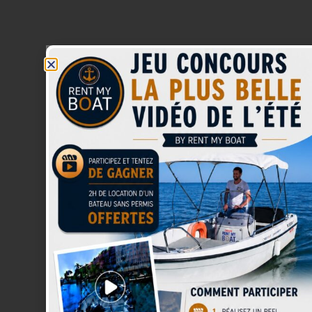
Avec skipper
RÉSERVER