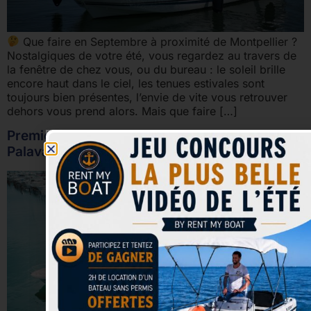
Que faire en Septembre à proximité de Montpellier ?
Nostalgiques de votre été, vous regardez au travers de
la fenêtre de chez vous, ou du bureau : le soleil brille
encore haut dans le ciel, les tenues estivales sont
toujours bien présentes, l’envie de vite vous retrouver
dehors vous prend alors. Mais que faire […]
Premiers retours d’activité – Rent My Boat à
Palavas les Flots