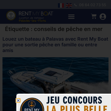
06 64 02 73 55
Étiquette :
conseils de pêche en mer
Louez un bateau à Palavas avec Rent My Boat
pour une sortie pêche en famille ou entre
amis