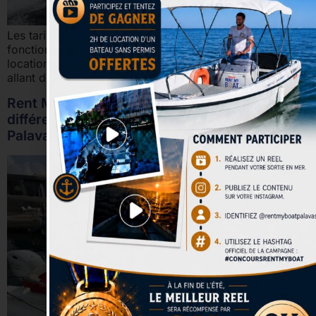
Les tarifs de location chez Rent My Boat varient en
fonction de la catégorie de bateau et de la durée de la
location. Les prix démarrent à 99 € avec des durées
allant de 2 à 8 heures…
Rent My Boat vous invite à découvrir les
différentes catégories de bateau à louer à
Palavas