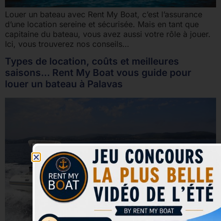
Louer un bateau avec Rent My Boat, c’est l’assurance
d’une location sereine et sécurisée. Mais en tant que
capitaine du bateau, vous avez aussi votre rôle à jouer.
Ici, vous trouverez nos conseils…
Types de location, coûts et meilleures
saisons… Rent My Boat vous guide pour
louer un bateau à Palavas