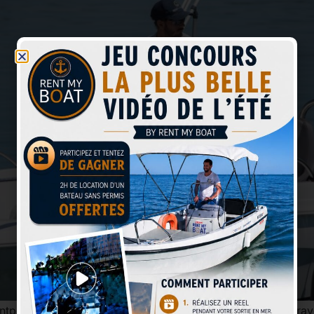
pellier ? Nostalgiques de votre été, vous regardez au trav