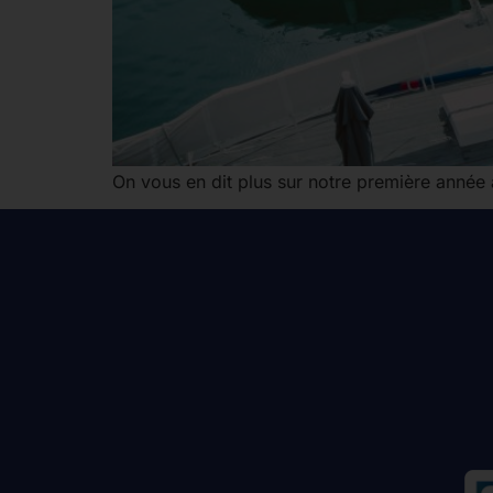
On vous en dit plus sur notre première année à