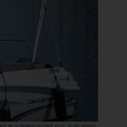
ers de la fenêtre de chez vous, ou du bureau