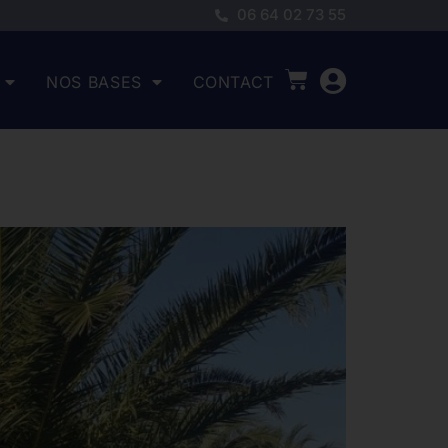
06 64 02 73 55
NOS BASES
CONTACT