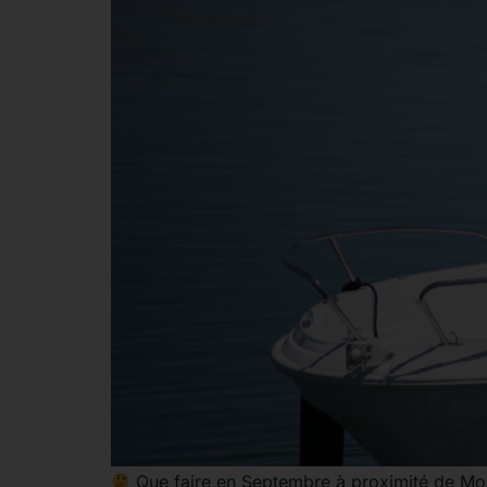
Que faire en Septembre à proximité de Mont