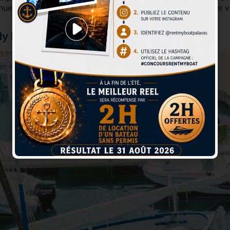
s tenues estivales sont toujours bien présentes, l’envie de vi
My Boat à Palavas les Flots