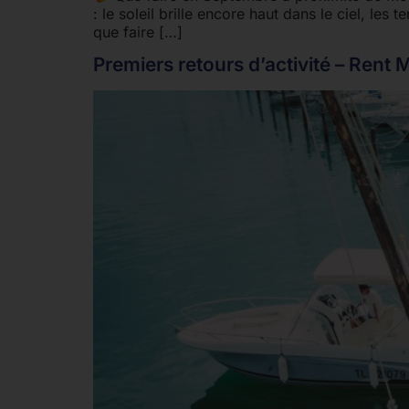
: le soleil brille encore haut dans le ciel, le
que faire […]
Premiers retours d’activité – Rent 