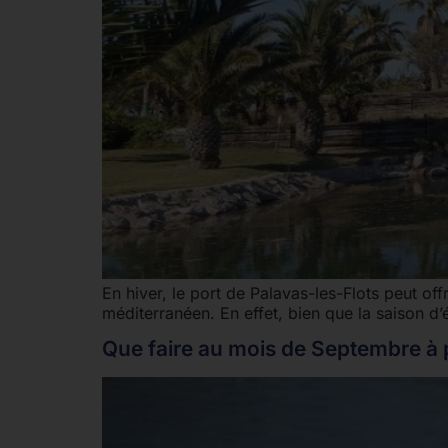
En hiver, le port de Palavas-les-Flots peut of
méditerranéen. En effet, bien que la saison d
Que faire au mois de Septembre à 