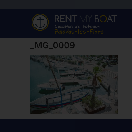
_MG_0009