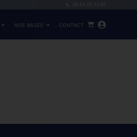
06 64 02 73 55
NOS BASES
CONTACT