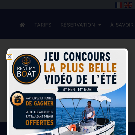
TARIFS
RÉSERVATION
À SAVOIR