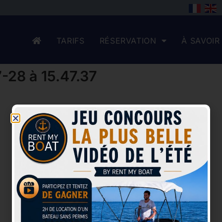
TARIFS
RÉSERVATION
À SAVOIR
-28 à 15.47.37