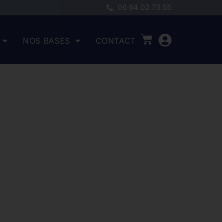
06 64 02 73 55
NOS BASES
CONTACT