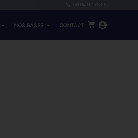
06 64 02 73 55
NOS BASES
CONTACT