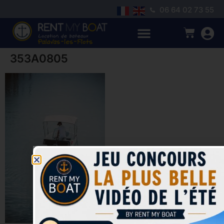
06 64 02 73 55
353A0805