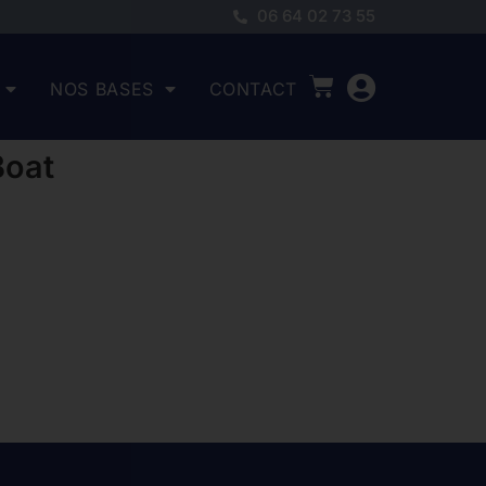
06 64 02 73 55
NOS BASES
CONTACT
Boat