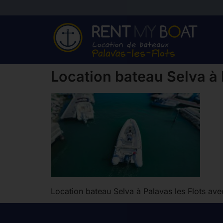
Location bateau Selva à 
Location bateau Selva à Palavas les Flots av