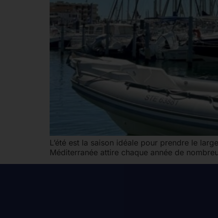
L’été est la saison idéale pour prendre le lar
Méditerranée attire chaque année de nombr