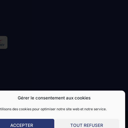
Gérer le consentement aux cookies
tilisons des cookies pour optimiser notre site web et notre service.
ACCEPTER
TOUT REFUSER