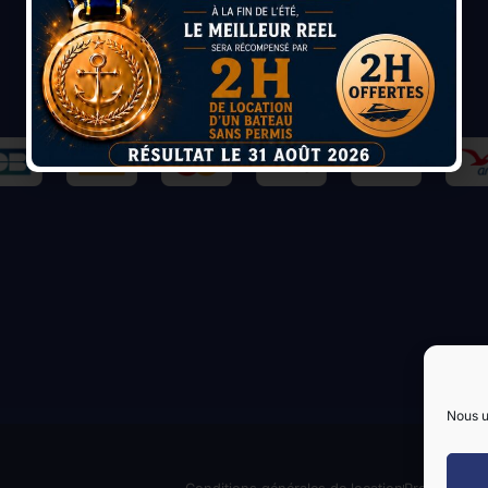
Nous u