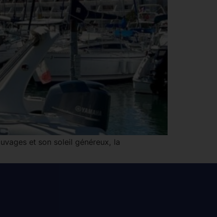
auvages et son soleil généreux, la