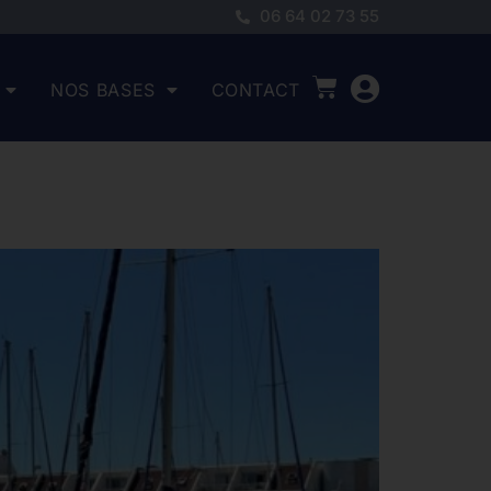
06 64 02 73 55
NOS BASES
CONTACT